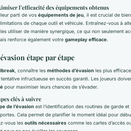
iser l’efficacité des équipements obtenus
illeur parti de vos
équipements de jeu
, il est crucial de bie
 limitations de chaque outil et véhicule. Entraînez-vous à alt
les utiliser de manière synergique, ce qui non seulement accr
ais renforce également votre
gameplay efficace
.
’évasion étape par étape
ilbreak
, connaître les
méthodes d’évasion
les plus efficac
tentative infructueuse en succès garanti. Les joueurs doiven
lé
pour maximiser leurs chances de s’évader.
apes clés à suivre
pe de l’évasion
est l’identification des routines de garde et
portes. Cela permet de planifier le moment idéal pour début
ez-vous les
outils nécessaires
comme les cartes d’accès ou 