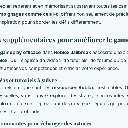
ec en repérant et en mémorisant auparavant toutes les cam
moignages comme celui-ci
offrent non seulement de préci
inspiration pour aborder les défis différemment.
 supplémentaires pour améliorer le gam
gameplay efficace
dans
Roblox Jailbreak
nécessite d’expl
lox
. Qu’il s’agisse de vidéos, de tutoriels, de forums ou de
t affiner vos compétences et enrichir votre expérience.
éos et tutoriels à suivre
toriels en ligne sont des
ressources Roblox
inestimables. 
visuelles, vous pouvez explorer des stratégies innovantes
blox
complexes. Optez pour des créateurs réputés qui pro
isés et approfondis.
mmunautés pour échanger des astuces