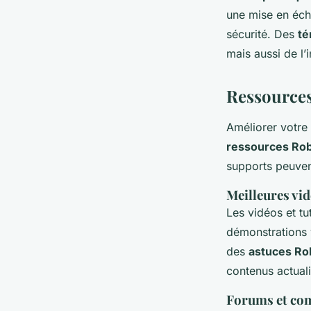
une mise en éch
sécurité. Des
té
mais aussi de l’
Ressources
Améliorer votre
ressources Rob
supports peuven
Meilleures vid
Les vidéos et tu
démonstrations 
des
astuces Ro
contenus actual
Forums et co