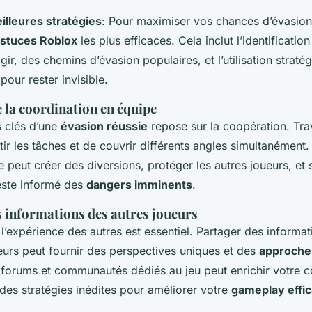
lleures stratégies
: Pour maximiser vos chances d’évasion,
stuces Roblox
les plus efficaces. Cela inclut l’identificatio
r, des chemins d’évasion populaires, et l’utilisation straté
pour rester invisible.
 la coordination en équipe
s clés d’une
évasion réussie
repose sur la coopération. Trav
ir les tâches et de couvrir différents angles simultanément
peut créer des diversions, protéger les autres joueurs, et 
este informé des
dangers imminents
.
s informations des autres joueurs
l’expérience des autres est essentiel. Partager des informat
eurs peut fournir des perspectives uniques et des
approche
s forums et communautés dédiés au jeu peut enrichir votre
 des stratégies inédites pour améliorer votre
gameplay effi