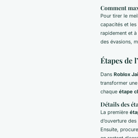
Comment maxim
Pour tirer le me
capacités et les
rapidement et à 
des évasions, m
Étapes de l
Dans
Roblox Ja
transformer une 
chaque
étape c
Détails des ét
La première
éta
d’ouverture des 
Ensuite, procur