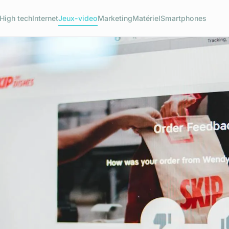
High tech
Internet
Jeux-video
Marketing
Matériel
Smartphones