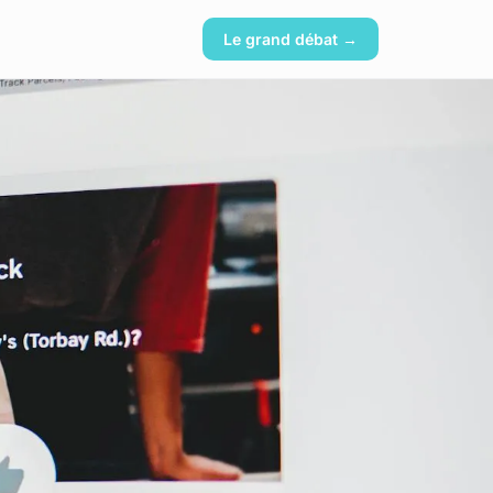
Le grand débat →