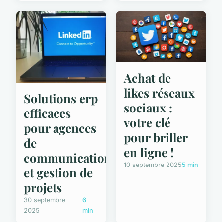
Achat de
likes réseaux
Solutions erp
sociaux :
efficaces
votre clé
pour agences
pour briller
de
en ligne !
communication
10 septembre 2025
5 min
et gestion de
projets
30 septembre
6
2025
min