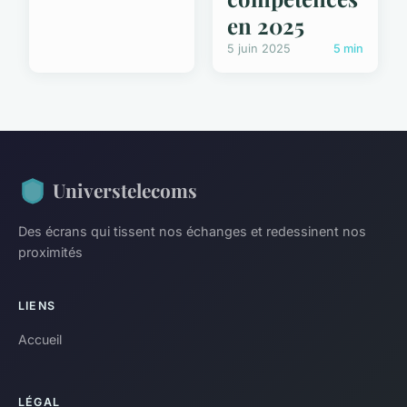
en 2025
5 juin 2025
5 min
Universtelecoms
Des écrans qui tissent nos échanges et redessinent nos
proximités
LIENS
Accueil
LÉGAL