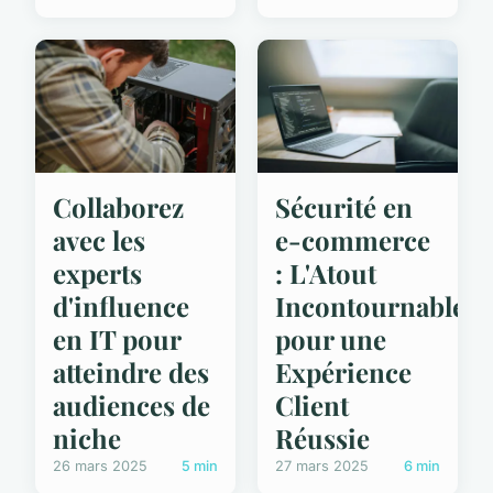
Collaborez
Sécurité en
avec les
e-commerce
experts
: L'Atout
d'influence
Incontournable
en IT pour
pour une
atteindre des
Expérience
audiences de
Client
niche
Réussie
26 mars 2025
5 min
27 mars 2025
6 min