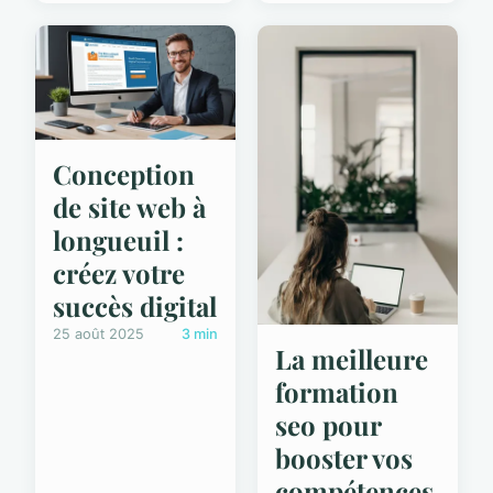
Conception
de site web à
longueuil :
créez votre
succès digital
25 août 2025
3 min
La meilleure
formation
seo pour
booster vos
compétences