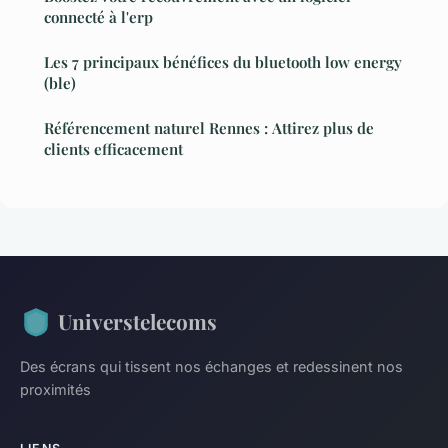
connecté à l'erp
Les 7 principaux bénéfices du bluetooth low energy
(ble)
Référencement naturel Rennes : Attirez plus de
clients efficacement
Universtelecoms
Des écrans qui tissent nos échanges et redessinent nos
proximités